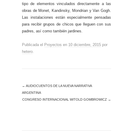
tipo de elementos vinculados directamente a las
obras de Monet, Kandinsky, Mondrian y Van Gogh.
Las instalaciones están especialmente pensadas
para recibir grupos de chicos que lleguen con sus
padres, así como también jardines.
Publicada el
Proyectos
en
10 diciembre, 2015
por
hetero
.
←
AUDIOCUENTOS DE LA NUEVA NARRATIVA
ARGENTINA
CONGRESO INTERNACIONAL WITOLD GOMBROWICZ
→